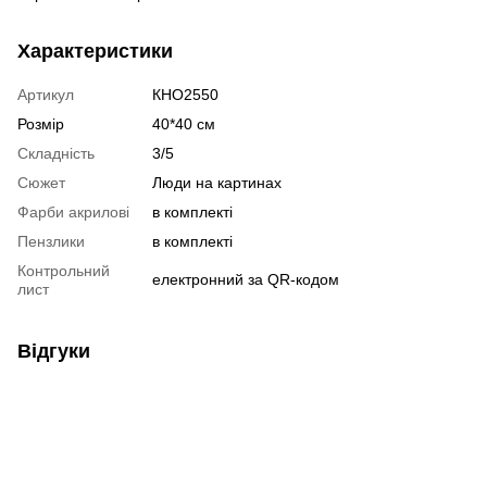
Характеристики
Артикул
КНО2550
Розмір
40*40 см
Складність
3/5
Сюжет
Люди на картинах
Фарби акрилові
в комплекті
Пензлики
в комплекті
Контрольний
електронний за QR-кодом
лист
Відгуки