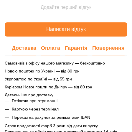
Додайте перший відгук
Написати відгук
Доставка
Оплата
Гарантія
Повернення
Самовивіз з офісу нашого магазину — безкоштовно
Новою поштою по Україні — від 80 грн
Укрпоштою по Україні — від 55 грн
Кур'єром Нової пошти по Дніпру — від 80 грн
Детальніше про доставку
Готівкою при отриманні
Карткою через термінал
Переказ на рахунок
за реквізитами IBAN
Строк придатності фарб 3 роки від дати випуску
Повернення та обмін картини можливий протягом 14 днів