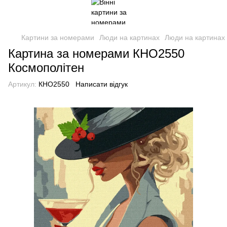
Картини за номерами
Люди на картинах
Люди на картинах 
Картина за номерами КНО2550
Космополітен
Артикул:
КНО2550
Написати відгук