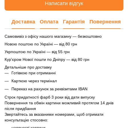
Написати відгук
Доставка
Оплата
Гарантія
Повернення
Самовивіз з офісу нашого магазину — безкоштовно
Новою поштою по Україні — від 80 грн
Укрпоштою по Україні — від 55 грн
Кур'єром Нової пошти по Дніпру — від 80 грн
Детальніше про доставку
Готівкою при отриманні
Карткою через термінал
Переказ на рахунок
за реквізитами IBAN
Строк придатності фарб 3 роки від дати випуску
Повернення та обмін картини можливий протягом 14 днів
після придбання
Звертайтесь за вказаними номерами, щоб отримати
консультацію стосовно:
наявності картини