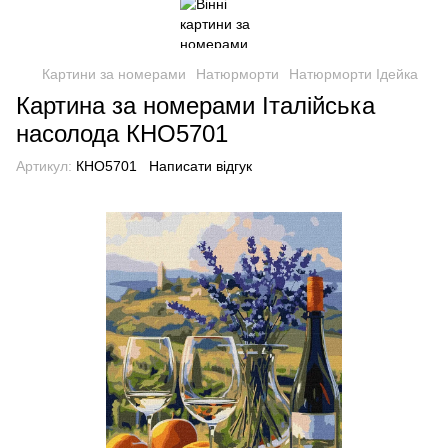
Картини за номерами
Натюрморти
Натюрморти Ідейка
Картина за номерами Італійська
насолода КНО5701
Артикул:
КНО5701
Написати відгук