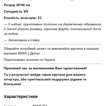
Розмір 30*40 см
Складність 3/5
Кількість кольорів: 21
— У наборі: грунтоване полотно на дерев’яному підрамнику,
2 пензлі різного розміру, акрилові фарби, контрольний лист
за кодом.
— Запакована в плівку
Обирайте потрібний сюжет та замовляйте картини в нашому
магазині ВІННІ у Дніпрі
Пересилаємо посилки по Україні
Приємний час за малюванням Вам гарантований!
Та у результаті вийде гарна картина для вашого
інтер'єру, або оригінальний подарунок рідним та
близьким!
Характеристики
Артикул
КНО5701