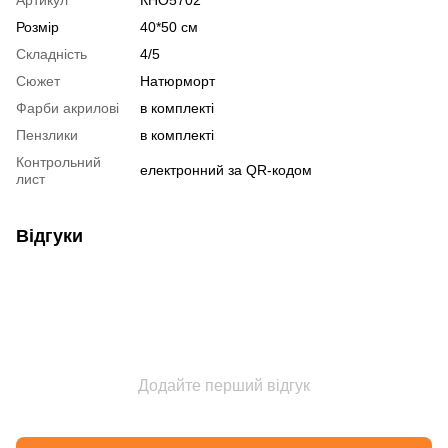
Розмір
40*50 см
Складність
4/5
Сюжет
Натюрморт
Фарби акрилові
в комплекті
Пензлики
в комплекті
Контрольний
електронний за QR-кодом
лист
Відгуки
Додайте перший відгук