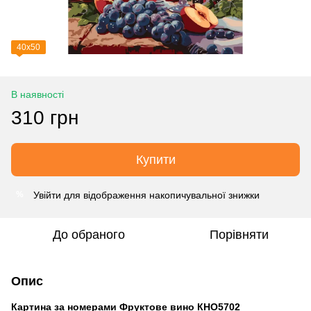
40х50
В наявності
310 грн
Купити
Увійти
для відображення накопичувальної знижки
%
До обраного
Порівняти
Опис
Картина за номерами Фруктове вино КНО5702