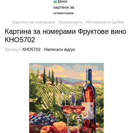
Картини за номерами
Натюрморти
Натюрморти Ідейка
Картина за номерами Фруктове вино
КНО5702
Артикул:
КНО5702
Написати відгук