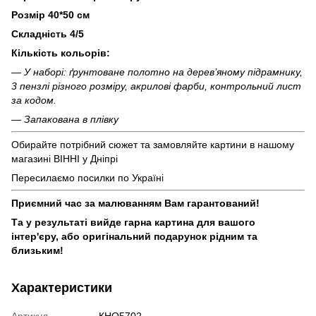
Розмір 40*50 см
Складність 4/5
Кількість кольорів:
— У наборі: ґрунтоване полотно на дерев’яному підрамнику,
3 пензлі різного розміру, акрилові фарби, контрольний лист
за кодом.
— Запакована в плівку
Обирайте потрібний сюжет та замовляйте картини в нашому
магазині ВІННІ у Дніпрі
Пересилаємо посилки по Україні
Приємний час за малюванням Вам гарантований!
Та у результаті вийде гарна картина для вашого
інтер'єру, або оригінальний подарунок рідним та
близьким!
Характеристики
Артикул
КНО5702