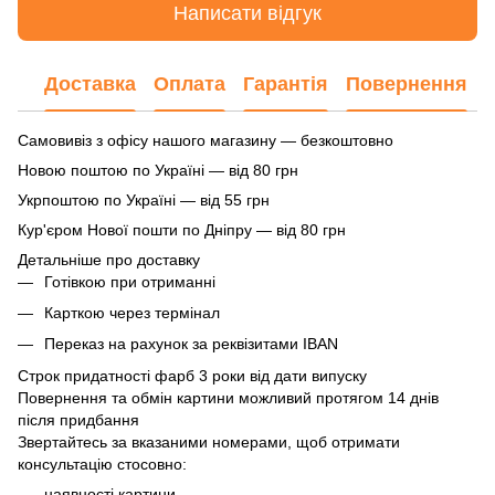
Написати відгук
Доставка
Оплата
Гарантія
Повернення
Самовивіз з офісу нашого магазину — безкоштовно
Новою поштою по Україні — від 80 грн
Укрпоштою по Україні — від 55 грн
Кур'єром Нової пошти по Дніпру — від 80 грн
Детальніше про доставку
Готівкою при отриманні
Карткою через термінал
Переказ на рахунок
за реквізитами IBAN
Строк придатності фарб 3 роки від дати випуску
Повернення та обмін картини можливий протягом 14 днів
після придбання
Звертайтесь за вказаними номерами, щоб отримати
консультацію стосовно:
наявності картини