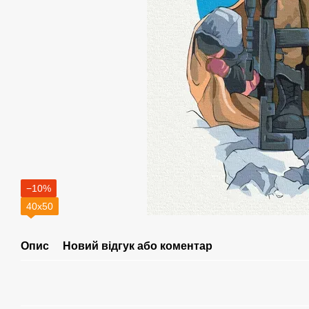
−10%
40х50
Опис
Новий відгук або коментар