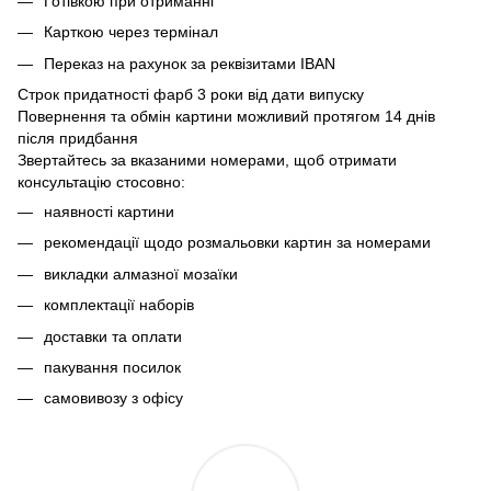
Готівкою при отриманні
Карткою через термінал
Переказ на рахунок
за реквізитами IBAN
Строк придатності фарб 3 роки від дати випуску
Повернення та обмін картини можливий протягом 14 днів
після придбання
Звертайтесь за вказаними номерами, щоб отримати
консультацію стосовно:
наявності картини
рекомендації щодо розмальовки картин за номерами
викладки алмазної мозаїки
комплектації наборів
доставки та оплати
пакування посилок
самовивозу з офісу