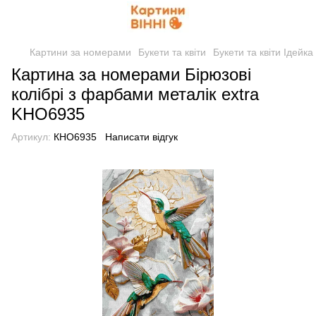
Картини за номерами
Букети та квіти
Букети та квіти Ідейка
Картина за номерами Бірюзові
колібрі з фарбами металік extra
KHO6935
Артикул:
КНО6935
Написати відгук