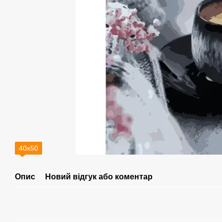
40х50
Опис
Новий відгук або коментар