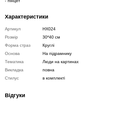
- пінцет
Характеристики
Артикул
HX024
Розмір
30*40 см
Форма страз
Круглі
Основа
На підрамнику
Тематика
Люди на картинах
Викладка
повна
Стилус
в комплекті
Відгуки