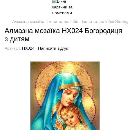
Алмазна мозаїка
Ікони та релігійні
Ікони та релігійні Strateg
Алмазна мозаїка HX024 Богородиця
з дитям
Артикул:
HX024
Написати відгук