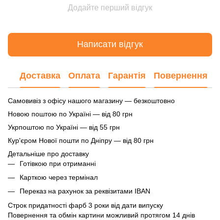
Додайте перший відгук
Написати відгук
Доставка
Оплата
Гарантія
Повернення
Самовивіз з офісу нашого магазину — безкоштовно
Новою поштою по Україні — від 80 грн
Укрпоштою по Україні — від 55 грн
Кур'єром Нової пошти по Дніпру — від 80 грн
Детальніше про доставку
Готівкою при отриманні
Карткою через термінал
Переказ на рахунок
за реквізитами IBAN
Строк придатності фарб 3 роки від дати випуску
Повернення та обмін картини можливий протягом 14 днів