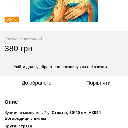
30х40
Статус не вибраний
380 грн
Увійти
для відображення накопичувальної знижки
%
До обраного
Порівняти
Опис
Купити алмазну мозаїку
Стратег, 30*40 см, HX024
Богородиця з дитям
Круглі стрази