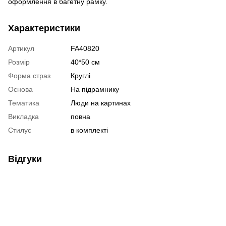
оформлення в багетну рамку.
Характеристики
Артикул
FA40820
Розмір
40*50 см
Форма страз
Круглі
Основа
На підрамнику
Тематика
Люди на картинах
Викладка
повна
Стилус
в комплекті
Відгуки