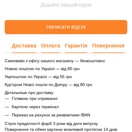
Додайте перший відгук
Написати відгук
Доставка
Оплата
Гарантія
Повернення
Самовивіз з офісу нашого магазину — безкоштовно
Новою поштою по Україні — від 80 грн
Укрпоштою по Україні — від 55 грн
Кур'єром Нової пошти по Дніпру — від 80 грн
Детальніше про доставку
Готівкою при отриманні
Карткою через термінал
Переказ на рахунок
за реквізитами IBAN
Строк придатності фарб 3 роки від дати випуску
Повернення та обмін картини можливий протягом 14 днів