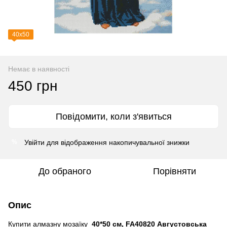
40х50
Немає в наявності
450 грн
Повідомити, коли з'явиться
Увійти
для відображення накопичувальної знижки
%
До обраного
Порівняти
Опис
Купити алмазну мозаїку
40*50 см, FA40820 Августовська