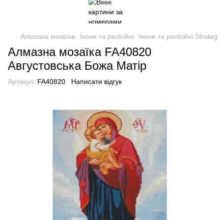
Алмазна мозаїка
Ікони та релігійні
Ікони та релігійні Strateg
Алмазна мозаїка FA40820
Августовська Божа Матір
Артикул:
FA40820
Написати відгук