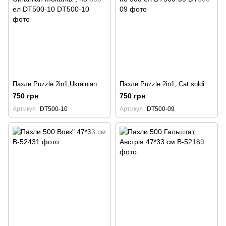
Пазли Puzzle 2in1,Ukrainian Cat Soldier Ukrainian molfarka", по 500 ел DT500-10
Пазли Puzzle 2in1, Сat soldier the Ghost of Kyiv cat , по 500 ел DT500-09
750 грн
750 грн
Артикул
DT500-10
Артикул
DT500-09