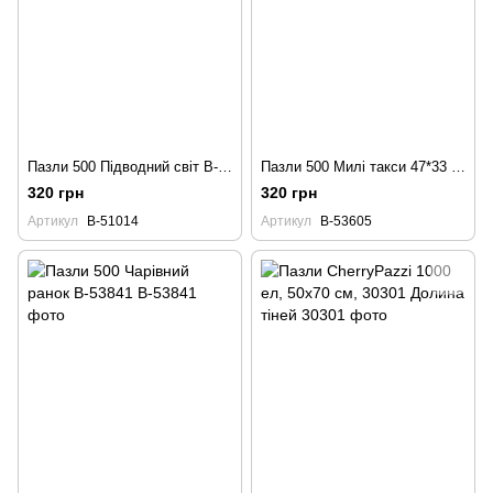
Пазли 500 Підводний світ B-51014
Пазли 500 Милі такси 47*33 см
320 грн
320 грн
Артикул
B-51014
Артикул
B-53605