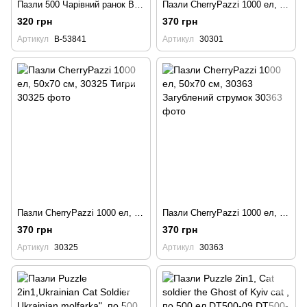
Пазли 500 Чарівний ранок B-53841
Пазли CherryPazzi 1000 ел, 50х70 см, 30301 Долина тіней
320 грн
370 грн
Артикул
B-53841
Артикул
30301
Пазли CherryPazzi 1000 ел, 50х70 см, 30325 Тигри
Пазли CherryPazzi 1000 ел, 50х70 см, 30363 Загублений струмок
370 грн
370 грн
Артикул
30325
Артикул
30363