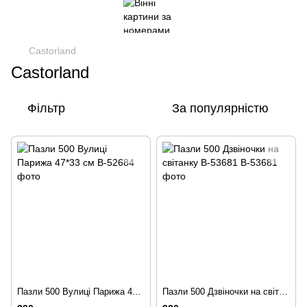
Castorland
Castorland
Фільтр
За популярністю
Пазли 500 Вулиці Парижа 47*33 см
Пазли 500 Дзвіночки на світанку B-53681