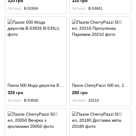
320 грн
320 грн
Артикул
B-52684
Артикул
B-53681
Пазли 500 Мода джунглів B-53926
Пазли CherryPazzi 500 ел, 20210 Прогулянка Парижем
320 грн
280 грн
Артикул
B-53926
Артикул
20210