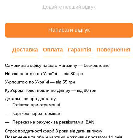
Додайте перший відгук
Написати відгук
Доставка
Оплата
Гарантія
Повернення
Самовивіз з офісу нашого магазину — безкоштовно
Новою поштою по Україні — від 80 грн
Укрпоштою по Україні — від 55 грн
Кур'єром Нової пошти по Дніпру — від 80 грн
Детальніше про доставку
Готівкою при отриманні
Карткою через термінал
Переказ на рахунок
за реквізитами IBAN
Строк придатності фарб 3 роки від дати випуску
Повернення та обмін картини можливий протягом 14 днів