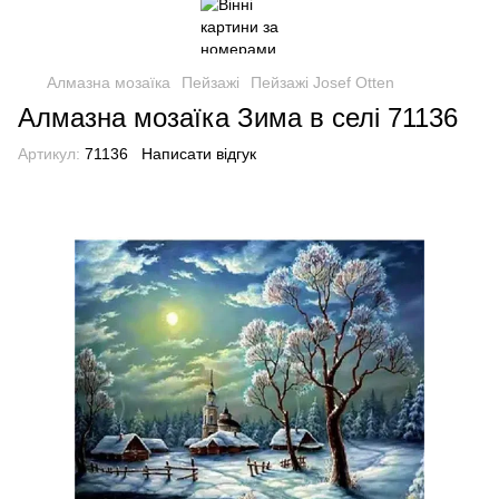
Алмазна мозаїка
Пейзажі
Пейзажі Josef Otten
Алмазна мозаїка Зима в селі 71136
Артикул:
71136
Написати відгук