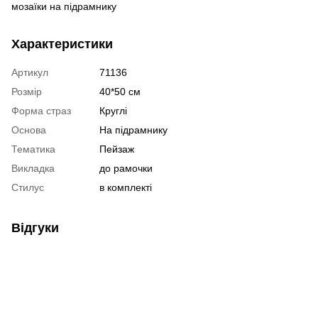
мозаїки на підрамнику
Характеристики
Артикул
71136
Розмір
40*50 см
Форма страз
Круглі
Основа
На підрамнику
Тематика
Пейзаж
Викладка
до рамочки
Стилус
в комплекті
Відгуки