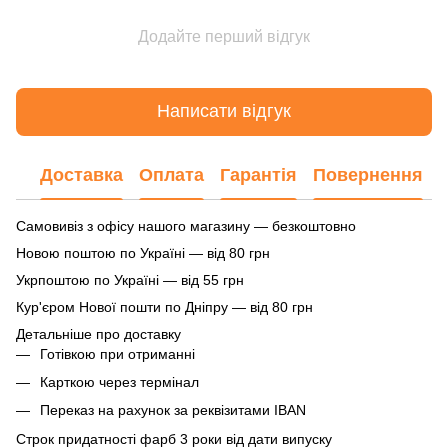
Додайте перший відгук
Написати відгук
Доставка
Оплата
Гарантія
Повернення
Самовивіз з офісу нашого магазину — безкоштовно
Новою поштою по Україні — від 80 грн
Укрпоштою по Україні — від 55 грн
Кур'єром Нової пошти по Дніпру — від 80 грн
Детальніше про доставку
Готівкою при отриманні
Карткою через термінал
Переказ на рахунок
за реквізитами IBAN
Строк придатності фарб 3 роки від дати випуску