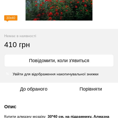
30х40
Немає в наявності
410 грн
Повідомити, коли з'явиться
Увійти
для відображення накопичувальної знижки
%
До обраного
Порівняти
Опис
Купити алмазну мозаїку
30*40 см, на підрамнику, Алмазна