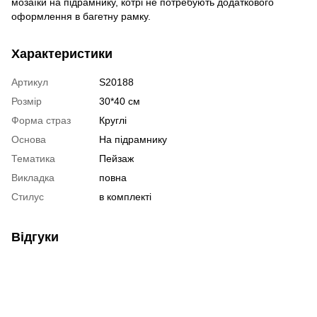
мозаїки на підрамнику, котрі не потребують додаткового
оформлення в багетну рамку.
Характеристики
Артикул
S20188
Розмір
30*40 см
Форма страз
Круглі
Основа
На підрамнику
Тематика
Пейзаж
Викладка
повна
Стилус
в комплекті
Відгуки