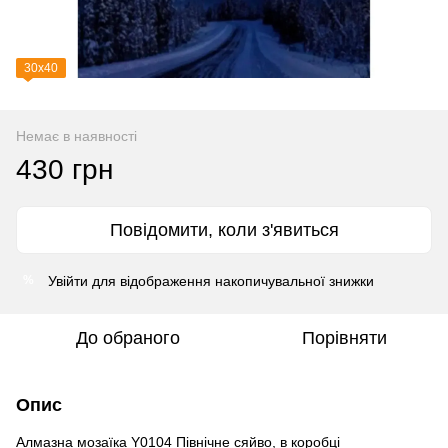
30х40
Немає в наявності
430 грн
Повідомити, коли з'явиться
Увійти
для відображення накопичувальної знижки
%
До обраного
Порівняти
Опис
Алмазна мозаїка Y0104 Північне сяйво, в коробці