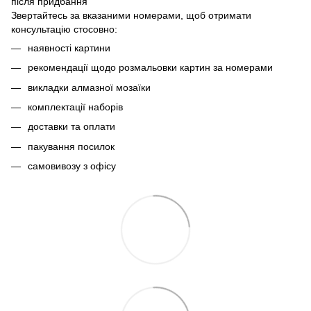
після придбання
Звертайтесь за вказаними номерами, щоб отримати
консультацію стосовно:
наявності картини
рекомендації щодо розмальовки картин за номерами
викладки алмазної мозаїки
комплектації наборів
доставки та оплати
пакування посилок
самовивозу з офісу