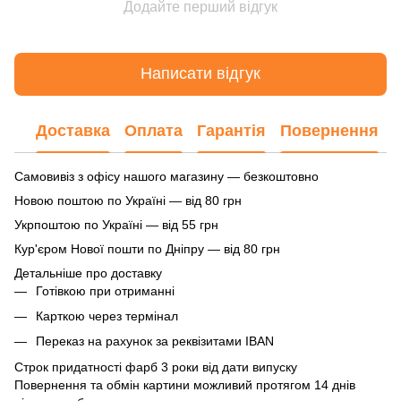
Додайте перший відгук
Написати відгук
Доставка
Оплата
Гарантія
Повернення
Самовивіз з офісу нашого магазину — безкоштовно
Новою поштою по Україні — від 80 грн
Укрпоштою по Україні — від 55 грн
Кур'єром Нової пошти по Дніпру — від 80 грн
Детальніше про доставку
Готівкою при отриманні
Карткою через термінал
Переказ на рахунок
за реквізитами IBAN
Строк придатності фарб 3 роки від дати випуску
Повернення та обмін картини можливий протягом 14 днів