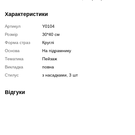
Характеристики
Артикул
Y0104
Розмір
30*40 см
Форма страз
Круглі
Основа
На підрамнику
Тематика
Пейзаж
Викладка
повна
Стилус
з насадками, 3 шт
Відгуки