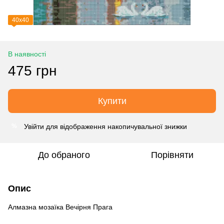
40х40
В наявності
475 грн
Купити
Увійти
для відображення накопичувальної знижки
%
До обраного
Порівняти
Опис
Алмазна мозаїка Вечірня Прага