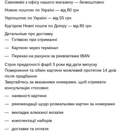
Самовивіз з офісу нашого магазину — безкоштовно
Новою поштою по Україні — від 80 грн
Укрпоштою по Україні — від 55 грн
Кур'єром Нової пошти по Дніпру — від 80 грн
Детальніше про доставку
Готівкою при отриманні
Карткою через термінал
Переказ на рахунок
за реквізитами IBAN
Строк придатності фарб 3 роки від дати випуску
Повернення та обмін картини можливий протягом 14 днів
після придбання
Звертайтесь за вказаними номерами, щоб отримати
консультацію стосовно:
наявності картини
рекомендації щодо розмальовки картин за номерами
викладки алмазної мозаїки
комплектації наборів
доставки та оплати