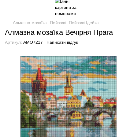
Алмазна мозаїка
Пейзажі
Пейзажі Ідейка
Алмазна мозаїка Вечірня Прага
Артикул:
AMO7217
Написати відгук