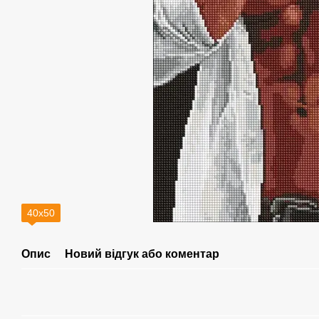
40х50
Опис
Новий відгук або коментар