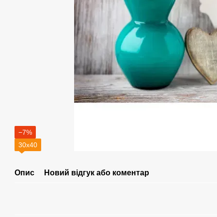
−7%
30х40
Опис
Новий відгук або коментар