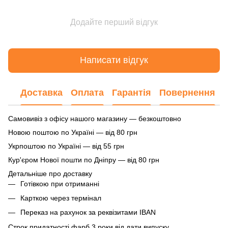
Додайте перший відгук
Написати відгук
Доставка
Оплата
Гарантія
Повернення
Самовивіз з офісу нашого магазину — безкоштовно
Новою поштою по Україні — від 80 грн
Укрпоштою по Україні — від 55 грн
Кур'єром Нової пошти по Дніпру — від 80 грн
Детальніше про доставку
Готівкою при отриманні
Карткою через термінал
Переказ на рахунок
за реквізитами IBAN
Строк придатності фарб 3 роки від дати випуску