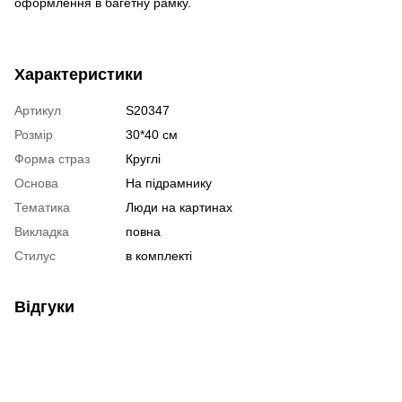
оформлення в багетну рамку.
Характеристики
Артикул
S20347
Розмір
30*40 см
Форма страз
Круглі
Основа
На підрамнику
Тематика
Люди на картинах
Викладка
повна
Стилус
в комплекті
Відгуки