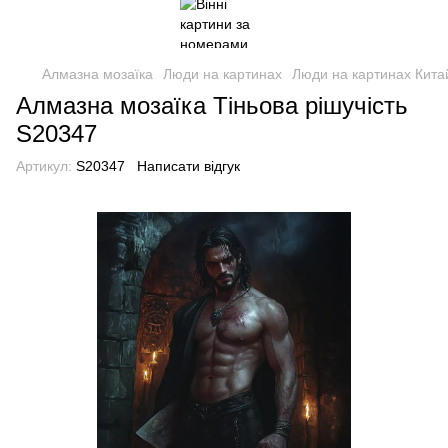
Алмазна мозаїка
Люди на картинах
Люди на картинах Кита
Алмазна мозаїка Тіньова рішучість
S20347
Артикул:
S20347
Написати відгук