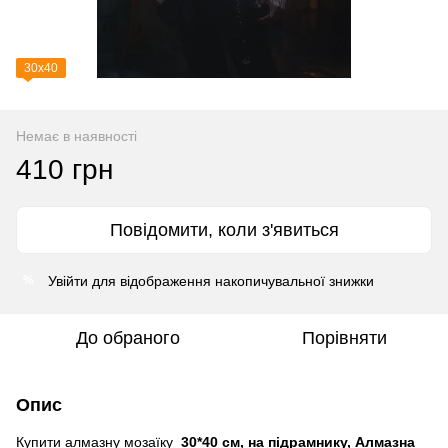
30х40
Немає в наявності
410 грн
Повідомити, коли з'явиться
Увійти
для відображення накопичувальної знижки
%
До обраного
Порівняти
Опис
Купити алмазну мозаїку
30*40 см, на підрамнику, Алмазна