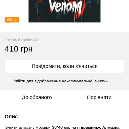
30х40
Немає в наявності
410 грн
Повідомити, коли з'явиться
Увійти
для відображення накопичувальної знижки
%
До обраного
Порівняти
Опис
Купити алмазну мозаїку
30*40 см, на підрамнику, Алмазна