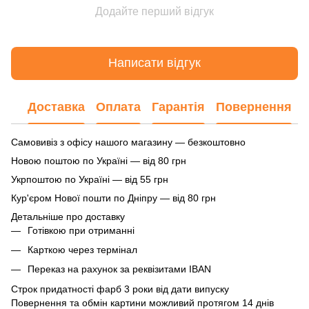
Додайте перший відгук
Написати відгук
Доставка
Оплата
Гарантія
Повернення
Самовивіз з офісу нашого магазину — безкоштовно
Новою поштою по Україні — від 80 грн
Укрпоштою по Україні — від 55 грн
Кур'єром Нової пошти по Дніпру — від 80 грн
Детальніше про доставку
Готівкою при отриманні
Карткою через термінал
Переказ на рахунок
за реквізитами IBAN
Строк придатності фарб 3 роки від дати випуску
Повернення та обмін картини можливий протягом 14 днів