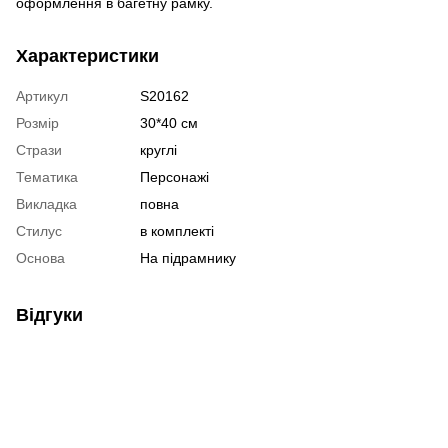
оформлення в багетну рамку.
Характеристики
Артикул
S20162
Розмір
30*40 см
Стрази
круглі
Тематика
Персонажі
Викладка
повна
Стилус
в комплекті
Основа
На підрамнику
Відгуки