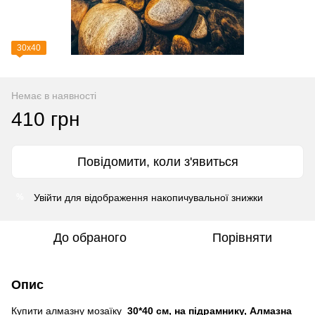
30х40
Немає в наявності
410 грн
Повідомити, коли з'явиться
Увійти
для відображення накопичувальної знижки
%
До обраного
Порівняти
Опис
Купити алмазну мозаїку
30*40 см, на підрамнику, Алмазна