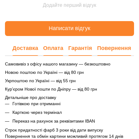
Додайте перший відгук
Написати відгук
Доставка
Оплата
Гарантія
Повернення
Самовивіз з офісу нашого магазину — безкоштовно
Новою поштою по Україні — від 80 грн
Укрпоштою по Україні — від 55 грн
Кур'єром Нової пошти по Дніпру — від 80 грн
Детальніше про доставку
Готівкою при отриманні
Карткою через термінал
Переказ на рахунок
за реквізитами IBAN
Строк придатності фарб 3 роки від дати випуску
Повернення та обмін картини можливий протягом 14 днів