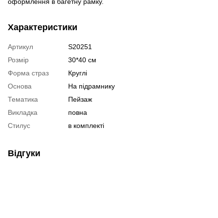
оформлення в багетну рамку.
Характеристики
Артикул
S20251
Розмір
30*40 см
Форма страз
Круглі
Основа
На підрамнику
Тематика
Пейзаж
Викладка
повна
Стилус
в комплекті
Відгуки