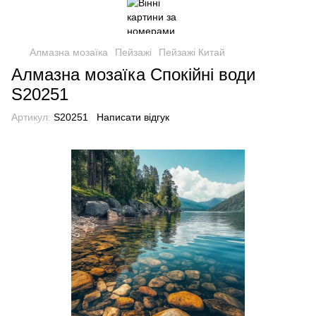
Алмазна мозаїка
Пейзажі
Пейзажі Китай
Алмазна мозаїка Спокійні води
S20251
Артикул:
S20251
Написати відгук