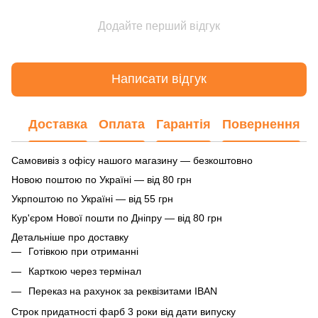
Додайте перший відгук
Написати відгук
Доставка
Оплата
Гарантія
Повернення
Самовивіз з офісу нашого магазину — безкоштовно
Новою поштою по Україні — від 80 грн
Укрпоштою по Україні — від 55 грн
Кур'єром Нової пошти по Дніпру — від 80 грн
Детальніше про доставку
Готівкою при отриманні
Карткою через термінал
Переказ на рахунок
за реквізитами IBAN
Строк придатності фарб 3 роки від дати випуску