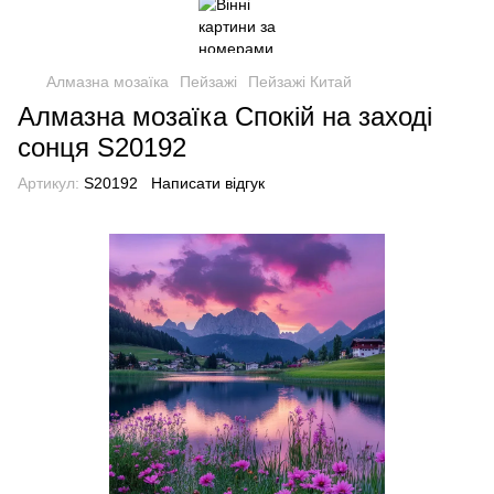
Алмазна мозаїка
Пейзажі
Пейзажі Китай
Алмазна мозаїка Спокій на заході
сонця S20192
Артикул:
S20192
Написати відгук