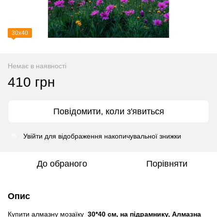
30х40
Немає в наявності
410 грн
Повідомити, коли з'явиться
Увійти
для відображення накопичувальної знижки
%
До обраного
Порівняти
Опис
Купити алмазну мозаїку
30*40 см, на підрамнику, Алмазна