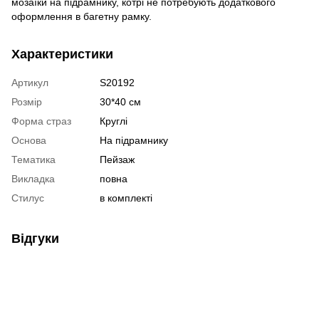
мозаїки на підрамнику, котрі не потребують додаткового
оформлення в багетну рамку.
Характеристики
Артикул
S20192
Розмір
30*40 см
Форма страз
Круглі
Основа
На підрамнику
Тематика
Пейзаж
Викладка
повна
Стилус
в комплекті
Відгуки