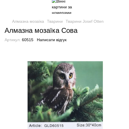
Алмазна мозаїка
Тварини
Тварини Josef Otten
Алмазна мозаїка Сова
Артикул:
60515
Написати відгук