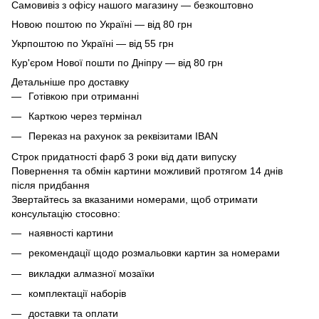
Самовивіз з офісу нашого магазину — безкоштовно
Новою поштою по Україні — від 80 грн
Укрпоштою по Україні — від 55 грн
Кур'єром Нової пошти по Дніпру — від 80 грн
Детальніше про доставку
Готівкою при отриманні
Карткою через термінал
Переказ на рахунок
за реквізитами IBAN
Строк придатності фарб 3 роки від дати випуску
Повернення та обмін картини можливий протягом 14 днів
після придбання
Звертайтесь за вказаними номерами, щоб отримати
консультацію стосовно:
наявності картини
рекомендації щодо розмальовки картин за номерами
викладки алмазної мозаїки
комплектації наборів
доставки та оплати