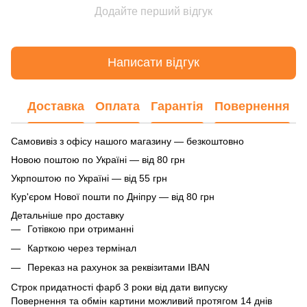
Додайте перший відгук
Написати відгук
Доставка
Оплата
Гарантія
Повернення
Самовивіз з офісу нашого магазину — безкоштовно
Новою поштою по Україні — від 80 грн
Укрпоштою по Україні — від 55 грн
Кур'єром Нової пошти по Дніпру — від 80 грн
Детальніше про доставку
Готівкою при отриманні
Карткою через термінал
Переказ на рахунок
за реквізитами IBAN
Строк придатності фарб 3 роки від дати випуску
Повернення та обмін картини можливий протягом 14 днів