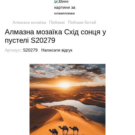
Алмазна мозаїка
Пейзажі
Пейзажі Китай
Алмазна мозаїка Схід сонця у
пустелі S20279
Артикул:
S20279
Написати відгук