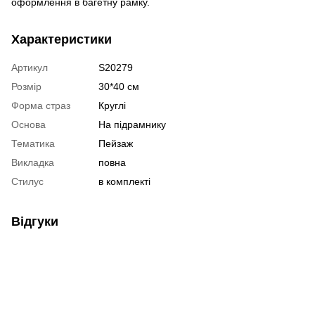
оформлення в багетну рамку.
Характеристики
Артикул
S20279
Розмір
30*40 см
Форма страз
Круглі
Основа
На підрамнику
Тематика
Пейзаж
Викладка
повна
Стилус
в комплекті
Відгуки