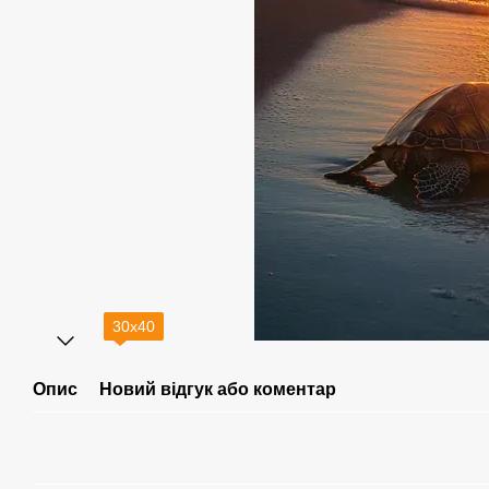
30х40
Опис
Новий відгук або коментар