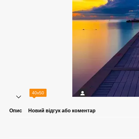
40х50
Опис
Новий відгук або коментар