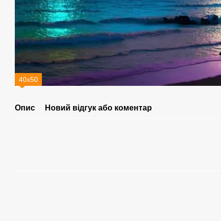
40х50
Опис
Новий відгук або коментар