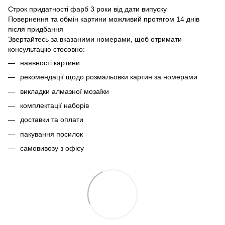
Строк придатності фарб 3 роки від дати випуску
Повернення та обмін картини можливий протягом 14 днів
після придбання
Звертайтесь за вказаними номерами, щоб отримати
консультацію стосовно:
наявності картини
рекомендації щодо розмальовки картин за номерами
викладки алмазної мозаїки
комплектації наборів
доставки та оплати
пакування посилок
самовивозу з офісу