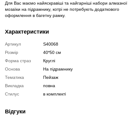
Для Вас маємо найяскравіші та найгарніші набори алмазної
мозаїки на підрамнику, котрі не потребують додаткового
оформлення в багетну рамку.
Характеристики
Артикул
S40068
Розмір
40*50 см
Форма страз
Круглі
Основа
На підрамнику
Тематика
Пейзаж
Викладка
повна
Стилус
в комплекті
Відгуки