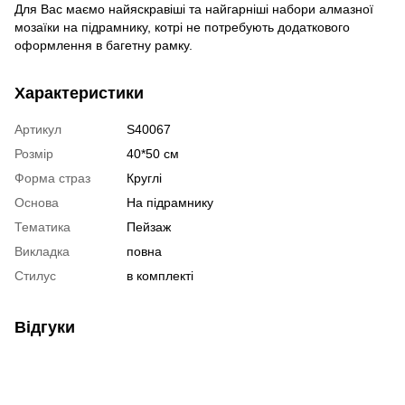
Для Вас маємо найяскравіші та найгарніші набори алмазної
мозаїки на підрамнику, котрі не потребують додаткового
оформлення в багетну рамку.
Характеристики
Артикул
S40067
Розмір
40*50 см
Форма страз
Круглі
Основа
На підрамнику
Тематика
Пейзаж
Викладка
повна
Стилус
в комплекті
Відгуки