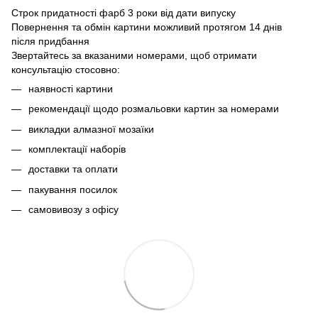
Строк придатності фарб 3 роки від дати випуску
Повернення та обмін картини можливий протягом 14 днів
після придбання
Звертайтесь за вказаними номерами, щоб отримати
консультацію стосовно:
наявності картини
рекомендації щодо розмальовки картин за номерами
викладки алмазної мозаїки
комплектації наборів
доставки та оплати
пакування посилок
самовивозу з офісу