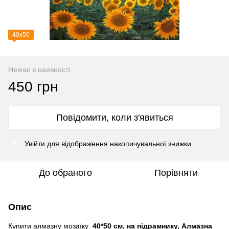
40х50
Немає в наявності
450 грн
Повідомити, коли з'явиться
Увійти
для відображення накопичувальної знижки
%
До обраного
Порівняти
Опис
Купити алмазну мозаїку
40*50 см, на підрамнику, Алмазна