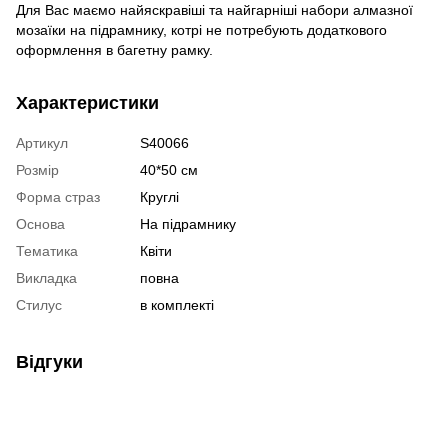
Для Вас маємо найяскравіші та найгарніші набори алмазної
мозаїки на підрамнику, котрі не потребують додаткового
оформлення в багетну рамку.
Характеристики
Артикул
S40066
Розмір
40*50 см
Форма страз
Круглі
Основа
На підрамнику
Тематика
Квіти
Викладка
повна
Стилус
в комплекті
Відгуки