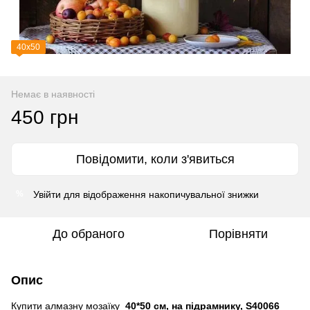
40х50
Немає в наявності
450 грн
Повідомити, коли з'явиться
Увійти
для відображення накопичувальної знижки
%
До обраного
Порівняти
Опис
Купити алмазну мозаїку
40*50 см, на підрамнику, S40066