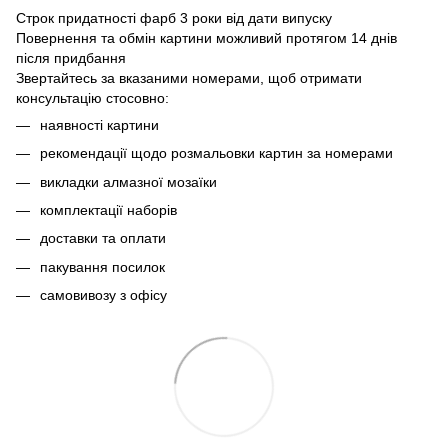
Строк придатності фарб 3 роки від дати випуску
Повернення та обмін картини можливий протягом 14 днів
після придбання
Звертайтесь за вказаними номерами, щоб отримати
консультацію стосовно:
наявності картини
рекомендації щодо розмальовки картин за номерами
викладки алмазної мозаїки
комплектації наборів
доставки та оплати
пакування посилок
самовивозу з офісу