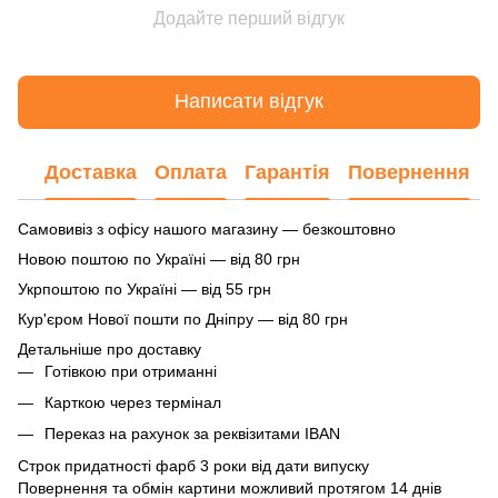
Додайте перший відгук
Написати відгук
Доставка
Оплата
Гарантія
Повернення
Самовивіз з офісу нашого магазину — безкоштовно
Новою поштою по Україні — від 80 грн
Укрпоштою по Україні — від 55 грн
Кур'єром Нової пошти по Дніпру — від 80 грн
Детальніше про доставку
Готівкою при отриманні
Карткою через термінал
Переказ на рахунок
за реквізитами IBAN
Строк придатності фарб 3 роки від дати випуску
Повернення та обмін картини можливий протягом 14 днів