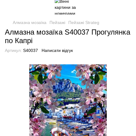
Алмазна мозаїка
Пейзажі
Пейзажі Strateg
Алмазна мозаїка S40037 Прогулянка
по Капрі
Артикул:
S40037
Написати відгук