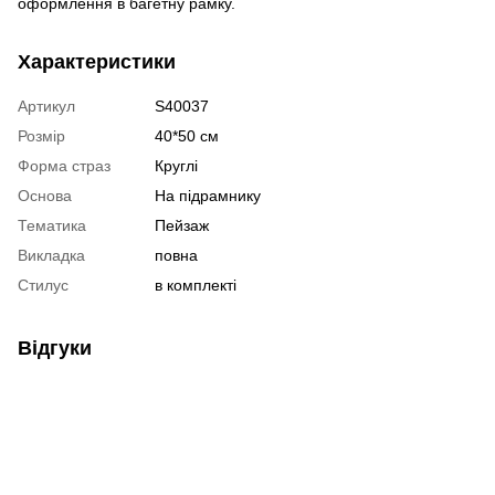
оформлення в багетну рамку.
Характеристики
Артикул
S40037
Розмір
40*50 см
Форма страз
Круглі
Основа
На підрамнику
Тематика
Пейзаж
Викладка
повна
Стилус
в комплекті
Відгуки