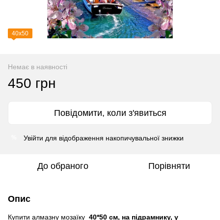
40х50
Немає в наявності
450 грн
Повідомити, коли з'явиться
Увійти
для відображення накопичувальної знижки
%
До обраного
Порівняти
Опис
Купити алмазну мозаїку
40*50 см, на підрамнику, у