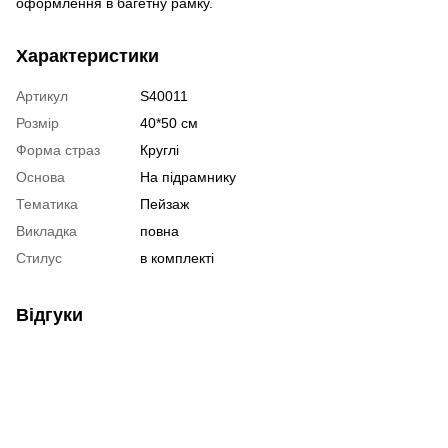
оформлення в багетну рамку.
Характеристики
Артикул
S40011
Розмір
40*50 см
Форма страз
Круглі
Основа
На підрамнику
Тематика
Пейзаж
Викладка
повна
Стилус
в комплекті
Відгуки