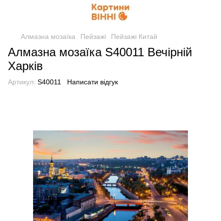
Алмазна мозаїка
Пейзажі
Пейзажі Китай
Алмазна мозаїка S40011 Вечірній
Харків
Артикул:
S40011
Написати відгук