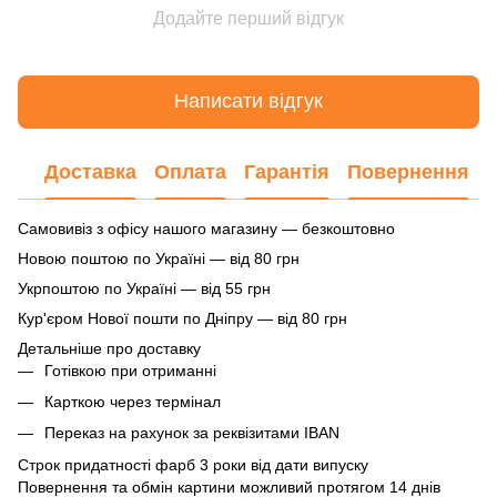
Додайте перший відгук
Написати відгук
Доставка
Оплата
Гарантія
Повернення
Самовивіз з офісу нашого магазину — безкоштовно
Новою поштою по Україні — від 80 грн
Укрпоштою по Україні — від 55 грн
Кур'єром Нової пошти по Дніпру — від 80 грн
Детальніше про доставку
Готівкою при отриманні
Карткою через термінал
Переказ на рахунок
за реквізитами IBAN
Строк придатності фарб 3 роки від дати випуску
Повернення та обмін картини можливий протягом 14 днів