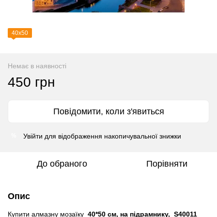
40х50
Немає в наявності
450 грн
Повідомити, коли з'явиться
Увійти
для відображення накопичувальної знижки
%
До обраного
Порівняти
Опис
Купити алмазну мозаїку
40*50 см, на підрамнику, S40011