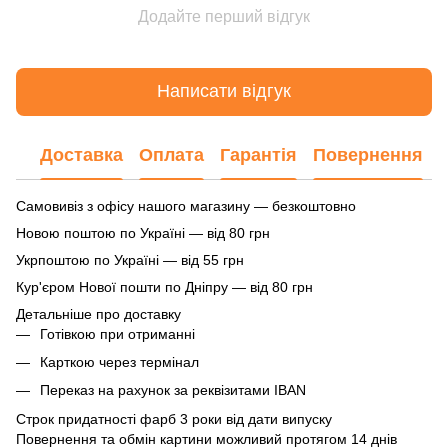
Додайте перший відгук
Написати відгук
Доставка
Оплата
Гарантія
Повернення
Самовивіз з офісу нашого магазину — безкоштовно
Новою поштою по Україні — від 80 грн
Укрпоштою по Україні — від 55 грн
Кур'єром Нової пошти по Дніпру — від 80 грн
Детальніше про доставку
Готівкою при отриманні
Карткою через термінал
Переказ на рахунок
за реквізитами IBAN
Строк придатності фарб 3 роки від дати випуску
Повернення та обмін картини можливий протягом 14 днів