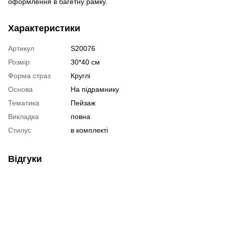
оформлення в багетну рамку.
Характеристики
Артикул
S20076
Розмір
30*40 см
Форма страз
Круглі
Основа
На підрамнику
Тематика
Пейзаж
Викладка
повна
Стилус
в комплекті
Відгуки