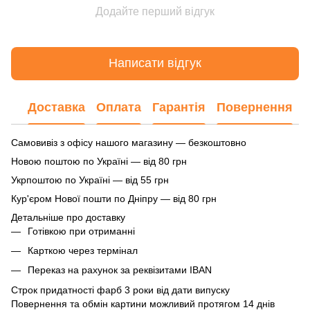
Додайте перший відгук
Написати відгук
Доставка
Оплата
Гарантія
Повернення
Самовивіз з офісу нашого магазину — безкоштовно
Новою поштою по Україні — від 80 грн
Укрпоштою по Україні — від 55 грн
Кур'єром Нової пошти по Дніпру — від 80 грн
Детальніше про доставку
Готівкою при отриманні
Карткою через термінал
Переказ на рахунок
за реквізитами IBAN
Строк придатності фарб 3 роки від дати випуску
Повернення та обмін картини можливий протягом 14 днів