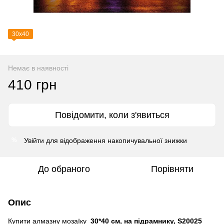
30х40
Немає в наявності
410 грн
Повідомити, коли з'явиться
Увійти
для відображення накопичувальної знижки
%
До обраного
Порівняти
Опис
Купити алмазну мозаїку
30*40 см, на підрамнику, S20025