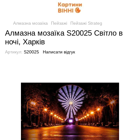
Алмазна мозаїка
Пейзажі
Пейзажі Strateg
Алмазна мозаїка S20025 Світло в
ночі, Харків
Артикул:
S20025
Написати відгук