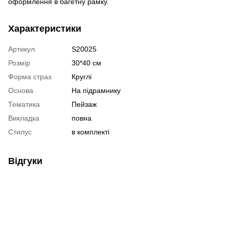
оформлення в багетну рамку.
Характеристики
Артикул
S20025
Розмір
30*40 см
Форма страз
Круглі
Основа
На підрамнику
Тематика
Пейзаж
Викладка
повна
Стилус
в комплекті
Відгуки