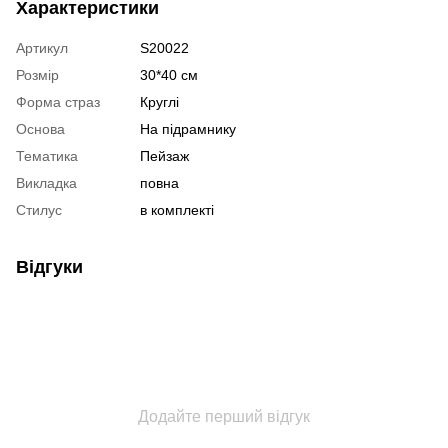
Характеристики
Артикул
S20022
Розмір
30*40 см
Форма страз
Круглі
Основа
На підрамнику
Тематика
Пейзаж
Викладка
повна
Стилус
в комплекті
Відгуки
Додайте перший відгук