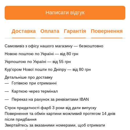
Написати відгук
Доставка
Оплата
Гарантія
Повернення
Самовивіз з офісу нашого магазину — безкоштовно
Новою поштою по Україні — від 80 грн
Укрпоштою по Україні — від 55 грн
Кур'єром Нової пошти по Дніпру — від 80 грн
Детальніше про доставку
Готівкою при отриманні
Карткою через термінал
Переказ на рахунок
за реквізитами IBAN
Строк придатності фарб 3 роки від дати випуску
Повернення та обмін картини можливий протягом 14 днів
після придбання
Звертайтесь за вказаними номерами, щоб отримати