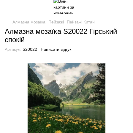
Алмазна мозаїка
Пейзажі
Пейзажі Китай
Алмазна мозаїка S20022 Гірський
спокій
Артикул:
S20022
Написати відгук