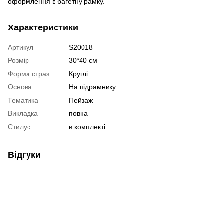
оформлення в багетну рамку.
Характеристики
Артикул
S20018
Розмір
30*40 см
Форма страз
Круглі
Основа
На підрамнику
Тематика
Пейзаж
Викладка
повна
Стилус
в комплекті
Відгуки