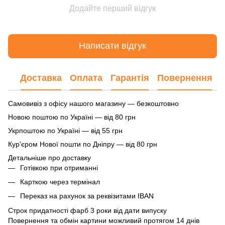
Додайте перший відгук
Написати відгук
Доставка
Оплата
Гарантія
Повернення
Самовивіз з офісу нашого магазину — безкоштовно
Новою поштою по Україні — від 80 грн
Укрпоштою по Україні — від 55 грн
Кур'єром Нової пошти по Дніпру — від 80 грн
Детальніше про доставку
Готівкою при отриманні
Карткою через термінал
Переказ на рахунок
за реквізитами IBAN
Строк придатності фарб 3 роки від дати випуску
Повернення та обмін картини можливий протягом 14 днів