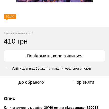
30х40
Немає в наявності
410 грн
Повідомити, коли з'явиться
Увійти
для відображення накопичувальної знижки
%
До обраного
Порівняти
Опис
Купити алмазну мозаїку
30*40 см, на підрамнику, S20018