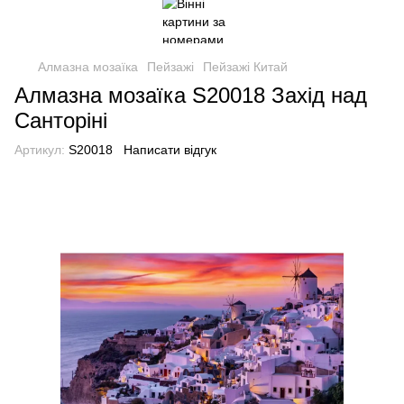
Алмазна мозаїка
Пейзажі
Пейзажі Китай
Алмазна мозаїка S20018 Захід над
Санторіні
Артикул:
S20018
Написати відгук