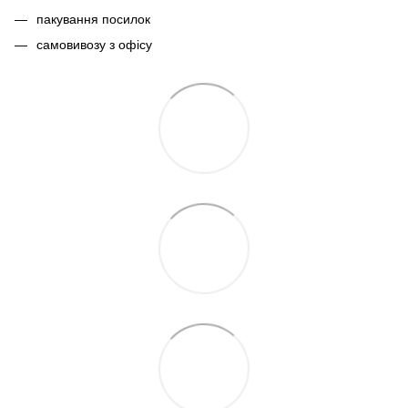
пакування посилок
самовивозу з офісу