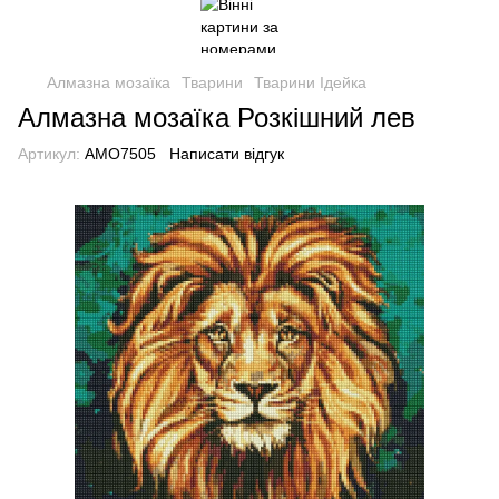
Алмазна мозаїка
Тварини
Тварини Ідейка
Алмазна мозаїка Розкішний лев
Артикул:
AMO7505
Написати відгук