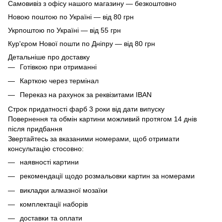
Самовивіз з офісу нашого магазину — безкоштовно
Новою поштою по Україні — від 80 грн
Укрпоштою по Україні — від 55 грн
Кур'єром Нової пошти по Дніпру — від 80 грн
Детальніше про доставку
Готівкою при отриманні
Карткою через термінал
Переказ на рахунок
за реквізитами IBAN
Строк придатності фарб 3 роки від дати випуску
Повернення та обмін картини можливий протягом 14 днів
після придбання
Звертайтесь за вказаними номерами, щоб отримати
консультацію стосовно:
наявності картини
рекомендації щодо розмальовки картин за номерами
викладки алмазної мозаїки
комплектації наборів
доставки та оплати