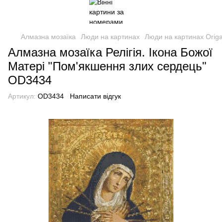
Алмазна мозаїка
Люди на картинах
Люди на картинах Orig
Алмазна мозаїка Релігія. Ікона Божої
Матері "Пом'якшення злих сердець"
OD3434
Артикул:
OD3434
Написати відгук