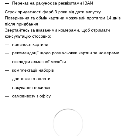
Переказ на рахунок
за реквізитами IBAN
Строк придатності фарб 3 роки від дати випуску
Повернення та обмін картини можливий протягом 14 днів
після придбання
Звертайтесь за вказаними номерами, щоб отримати
консультацію стосовно:
наявності картини
рекомендації щодо розмальовки картин за номерами
викладки алмазної мозаїки
комплектації наборів
доставки та оплати
пакування посилок
самовивозу з офісу