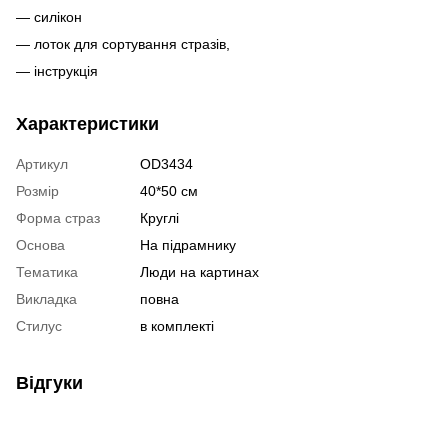
— силікон
— лоток для сортування стразів,
— інструкція
Характеристики
Артикул
OD3434
Розмір
40*50 см
Форма страз
Круглі
Основа
На підрамнику
Тематика
Люди на картинах
Викладка
повна
Стилус
в комплекті
Відгуки