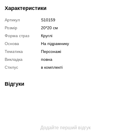
Характеристики
Артикул
S10159
Розмір
20*20 см
Форма страз
Круглі
Основа
На підрамнику
Тематика
Персонажі
Викладка
повна
Стилус
в комплекті
Відгуки
Додайте перший відгук