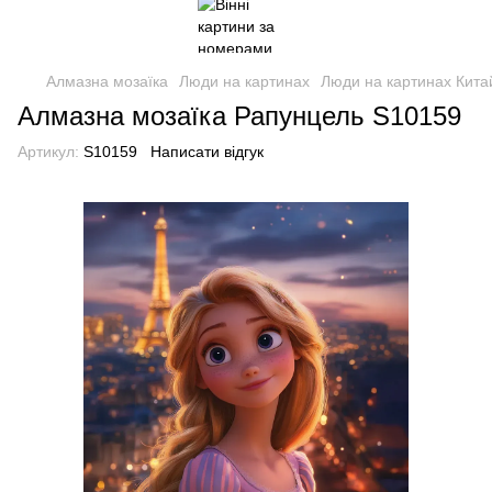
Алмазна мозаїка
Люди на картинах
Люди на картинах Кита
Алмазна мозаїка Рапунцель S10159
Артикул:
S10159
Написати відгук