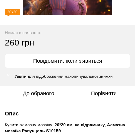
20х20
Немає в наявності
260 грн
Повідомити, коли з'явиться
Увійти
для відображення накопичувальної знижки
%
До обраного
Порівняти
Опис
Купити алмазну мозаїку
20*20 см, на підрамнику, Алмазна
мозаїка Рапунцель S10159