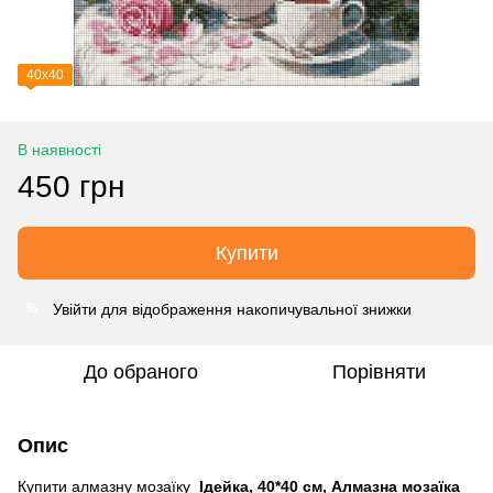
40х40
В наявності
450 грн
Купити
Увійти
для відображення накопичувальної знижки
%
До обраного
Порівняти
Опис
Купити алмазну мозаїку
Ідейка, 40*40 см, Алмазна мозаїка