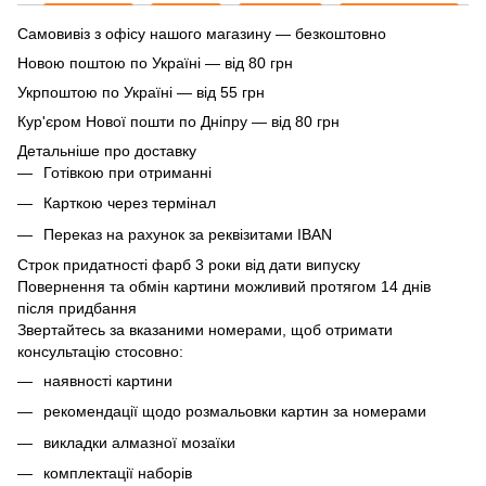
Самовивіз з офісу нашого магазину — безкоштовно
Новою поштою по Україні — від 80 грн
Укрпоштою по Україні — від 55 грн
Кур'єром Нової пошти по Дніпру — від 80 грн
Детальніше про доставку
Готівкою при отриманні
Карткою через термінал
Переказ на рахунок
за реквізитами IBAN
Строк придатності фарб 3 роки від дати випуску
Повернення та обмін картини можливий протягом 14 днів
після придбання
Звертайтесь за вказаними номерами, щоб отримати
консультацію стосовно:
наявності картини
рекомендації щодо розмальовки картин за номерами
викладки алмазної мозаїки
комплектації наборів