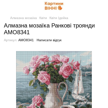
Алмазна мозаїка
Квіти
Квіти Ідейка
Алмазна мозаїка Ранкові троянди
AMO8341
Артикул:
AMO8341
Написати відгук