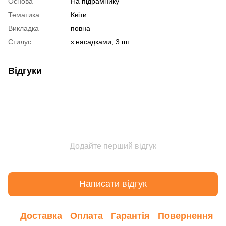
Основа
На підрамнику
Тематика
Квіти
Викладка
повна
Стилус
з насадками, 3 шт
Відгуки
Додайте перший відгук
Написати відгук
Доставка
Оплата
Гарантія
Повернення