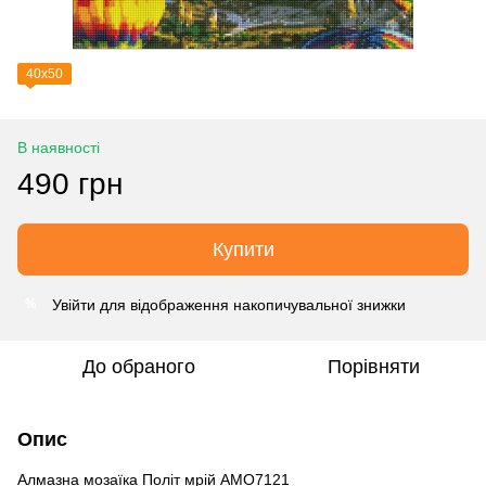
40х50
В наявності
490 грн
Купити
Увійти
для відображення накопичувальної знижки
%
До обраного
Порівняти
Опис
Алмазна мозаїка Політ мрій AMO7121