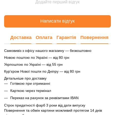
Додайте перший відгук
Написати відгук
Доставка
Оплата
Гарантія
Повернення
Самовивіз з офісу нашого магазину — безкоштовно
Новою поштою по Україні — від 80 грн
Укрпоштою по Україні — від 55 грн
Кур'єром Нової пошти по Дніпру — від 80 грн
Детальніше про доставку
Готівкою при отриманні
Карткою через термінал
Переказ на рахунок
за реквізитами IBAN
Строк придатності фарб 3 роки від дати випуску
Повернення та обмін картини можливий протягом 14 днів