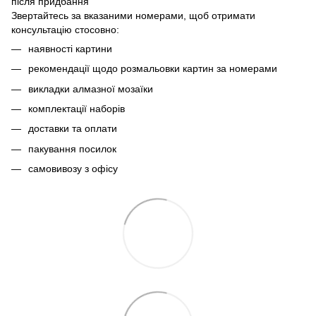
після придбання
Звертайтесь за вказаними номерами, щоб отримати
консультацію стосовно:
наявності картини
рекомендації щодо розмальовки картин за номерами
викладки алмазної мозаїки
комплектації наборів
доставки та оплати
пакування посилок
самовивозу з офісу