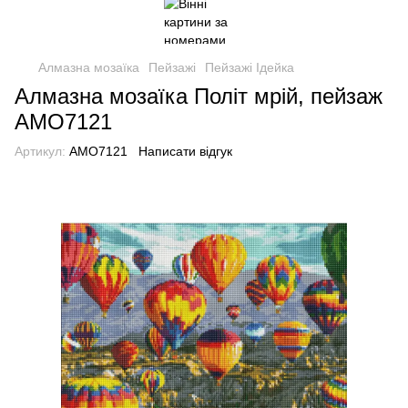
Алмазна мозаїка
Пейзажі
Пейзажі Ідейка
Алмазна мозаїка Політ мрій, пейзаж
AMO7121
Артикул:
AMO7121
Написати відгук