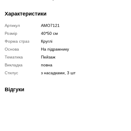
Характеристики
Артикул
AMO7121
Розмір
40*50 см
Форма страз
Круглі
Основа
На підрамнику
Тематика
Пейзаж
Викладка
повна
Стилус
з насадками, 3 шт
Відгуки