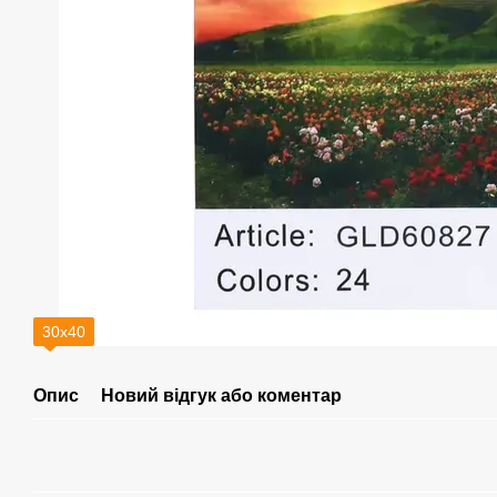
30х40
Опис
Новий відгук або коментар