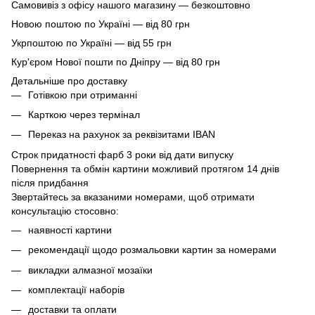
Самовивіз з офісу нашого магазину — безкоштовно
Новою поштою по Україні — від 80 грн
Укрпоштою по Україні — від 55 грн
Кур'єром Нової пошти по Дніпру — від 80 грн
Детальніше про доставку
Готівкою при отриманні
Карткою через термінал
Переказ на рахунок
за реквізитами IBAN
Строк придатності фарб 3 роки від дати випуску
Повернення та обмін картини можливий протягом 14 днів
після придбання
Звертайтесь за вказаними номерами, щоб отримати
консультацію стосовно:
наявності картини
рекомендації щодо розмальовки картин за номерами
викладки алмазної мозаїки
комплектації наборів
доставки та оплати