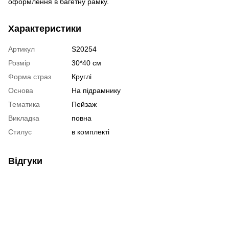
оформлення в багетну рамку.
Характеристики
Артикул
S20254
Розмір
30*40 см
Форма страз
Круглі
Основа
На підрамнику
Тематика
Пейзаж
Викладка
повна
Стилус
в комплекті
Відгуки