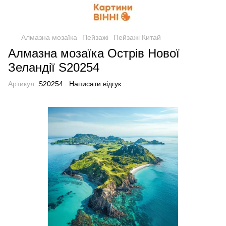
Алмазна мозаїка
Пейзажі
Пейзажі Китай
Алмазна мозаїка Острів Нової
Зеландії S20254
Артикул:
S20254
Написати відгук