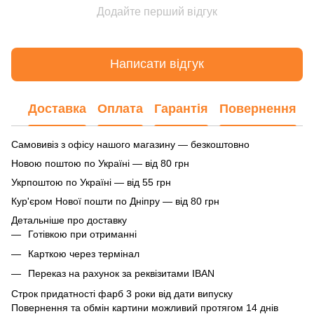
Додайте перший відгук
Написати відгук
Доставка
Оплата
Гарантія
Повернення
Самовивіз з офісу нашого магазину — безкоштовно
Новою поштою по Україні — від 80 грн
Укрпоштою по Україні — від 55 грн
Кур'єром Нової пошти по Дніпру — від 80 грн
Детальніше про доставку
Готівкою при отриманні
Карткою через термінал
Переказ на рахунок
за реквізитами IBAN
Строк придатності фарб 3 роки від дати випуску
Повернення та обмін картини можливий протягом 14 днів