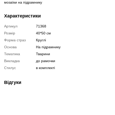
мозаїки на підрамнику
Характеристики
Артикул
71368
Розмір
40*50 см
Форма страз
Круглі
Основа
На підрамнику
Тематика
Тварини
Викладка
до рамочки
Стилус
в комплекті
Відгуки