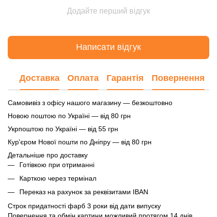
Додайте перший відгук
Написати відгук
Доставка
Оплата
Гарантія
Повернення
Самовивіз з офісу нашого магазину — безкоштовно
Новою поштою по Україні — від 80 грн
Укрпоштою по Україні — від 55 грн
Кур'єром Нової пошти по Дніпру — від 80 грн
Детальніше про доставку
Готівкою при отриманні
Карткою через термінал
Переказ на рахунок
за реквізитами IBAN
Строк придатності фарб 3 роки від дати випуску
Повернення та обмін картини можливий протягом 14 днів