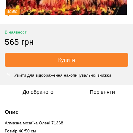
40х50
В наявності
565 грн
Купити
Увійти
для відображення накопичувальної знижки
%
До обраного
Порівняти
Опис
Алмазна мозаїка Олені 71368
Розмір 40*50 см