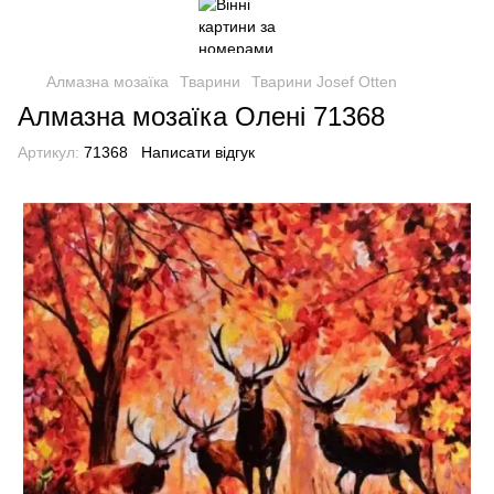
Алмазна мозаїка
Тварини
Тварини Josef Otten
Алмазна мозаїка Олені 71368
Артикул:
71368
Написати відгук