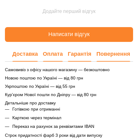
Додайте перший відгук
Написати відгук
Доставка
Оплата
Гарантія
Повернення
Самовивіз з офісу нашого магазину — безкоштовно
Новою поштою по Україні — від 80 грн
Укрпоштою по Україні — від 55 грн
Кур'єром Нової пошти по Дніпру — від 80 грн
Детальніше про доставку
Готівкою при отриманні
Карткою через термінал
Переказ на рахунок
за реквізитами IBAN
Строк придатності фарб 3 роки від дати випуску