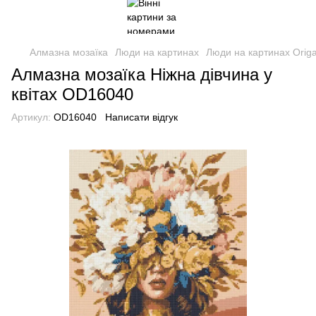
Алмазна мозаїка
Люди на картинах
Люди на картинах Orig
Алмазна мозаїка Ніжна дівчина у
квітах OD16040
Артикул:
OD16040
Написати відгук