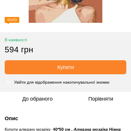
40х50
В наявності
594 грн
Купити
Увійти
для відображення накопичувальної знижки
%
До обраного
Порівняти
Опис
Купити алмазну мозаїку
40*50 см
,
Алмазна мозаїка Ніжна