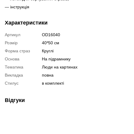
— інструкція
Характеристики
Артикул
OD16040
Розмір
40*50 см
Форма страз
Круглі
Основа
На підрамнику
Тематика
Люди на картинах
Викладка
повна
Стилус
в комплекті
Відгуки