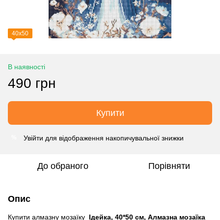
40х50
В наявності
490 грн
Купити
Увійти
для відображення накопичувальної знижки
%
До обраного
Порівняти
Опис
Купити алмазну мозаїку
Ідейка, 40*50 см, Алмазна мозаїка