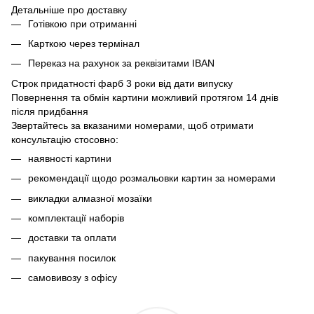
Детальніше про доставку
Готівкою при отриманні
Карткою через термінал
Переказ на рахунок
за реквізитами IBAN
Строк придатності фарб 3 роки від дати випуску
Повернення та обмін картини можливий протягом 14 днів
після придбання
Звертайтесь за вказаними номерами, щоб отримати
консультацію стосовно:
наявності картини
рекомендації щодо розмальовки картин за номерами
викладки алмазної мозаїки
комплектації наборів
доставки та оплати
пакування посилок
самовивозу з офісу