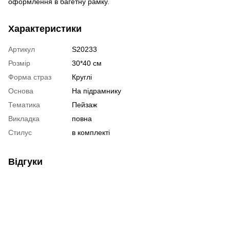
оформлення в багетну рамку.
Характеристики
Артикул
S20233
Розмір
30*40 см
Форма страз
Круглі
Основа
На підрамнику
Тематика
Пейзаж
Викладка
повна
Стилус
в комплекті
Відгуки