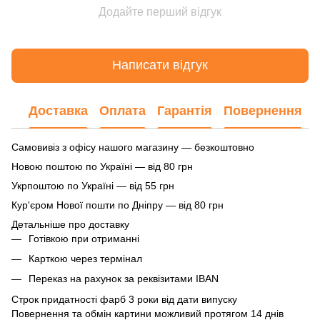
Додайте перший відгук
Написати відгук
Доставка
Оплата
Гарантія
Повернення
Самовивіз з офісу нашого магазину — безкоштовно
Новою поштою по Україні — від 80 грн
Укрпоштою по Україні — від 55 грн
Кур'єром Нової пошти по Дніпру — від 80 грн
Детальніше про доставку
Готівкою при отриманні
Карткою через термінал
Переказ на рахунок
за реквізитами IBAN
Строк придатності фарб 3 роки від дати випуску
Повернення та обмін картини можливий протягом 14 днів