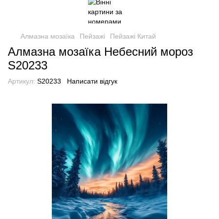
Алмазна мозаїка
Пейзажі
Пейзажі Китай
Алмазна мозаїка Небесний мороз
S20233
Артикул:
S20233
Написати відгук