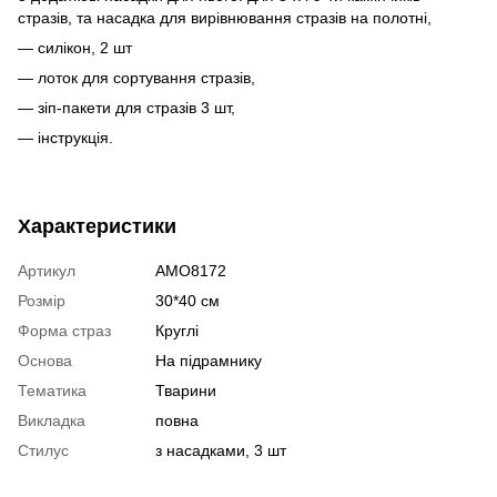
стразів, та насадка для вирівнювання стразів на полотні,
— силікон, 2 шт
— лоток для сортування стразів,
— зіп-пакети для стразів 3 шт,
— інструкція.
Характеристики
Артикул
AMO8172
Розмір
30*40 см
Форма страз
Круглі
Основа
На підрамнику
Тематика
Тварини
Викладка
повна
Стилус
з насадками, 3 шт