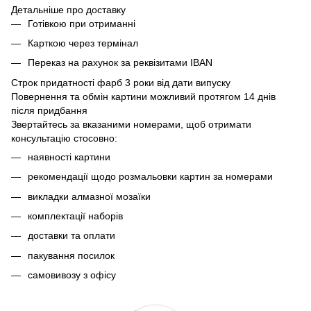
Детальніше про доставку
Готівкою при отриманні
Карткою через термінал
Переказ на рахунок
за реквізитами IBAN
Строк придатності фарб 3 роки від дати випуску
Повернення та обмін картини можливий протягом 14 днів
після придбання
Звертайтесь за вказаними номерами, щоб отримати
консультацію стосовно:
наявності картини
рекомендації щодо розмальовки картин за номерами
викладки алмазної мозаїки
комплектації наборів
доставки та оплати
пакування посилок
самовивозу з офісу