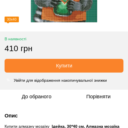
30х40
В наявності
410 грн
Купити
Увійти
для відображення накопичувальної знижки
%
До обраного
Порівняти
Опис
Купити алмазну мозаїку
Ідейка, 30*40 см, Алмазна мозаїка