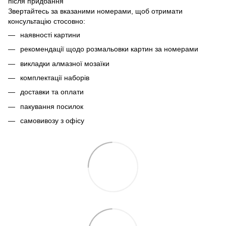
після придбання
Звертайтесь за вказаними номерами, щоб отримати
консультацію стосовно:
наявності картини
рекомендації щодо розмальовки картин за номерами
викладки алмазної мозаїки
комплектації наборів
доставки та оплати
пакування посилок
самовивозу з офісу