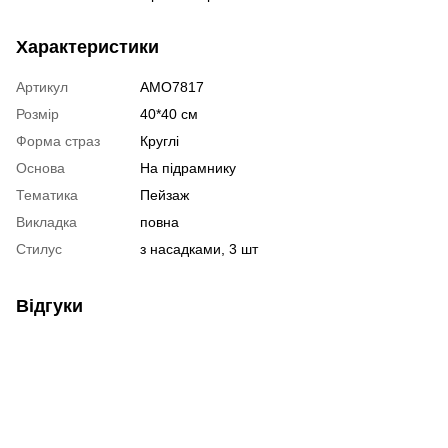
Характеристики
Артикул
AMO7817
Розмір
40*40 см
Форма страз
Круглі
Основа
На підрамнику
Тематика
Пейзаж
Викладка
повна
Стилус
з насадками, 3 шт
Відгуки