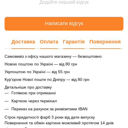
Додайте перший відгук
Написати відгук
Доставка
Оплата
Гарантія
Повернення
Самовивіз з офісу нашого магазину — безкоштовно
Новою поштою по Україні — від 80 грн
Укрпоштою по Україні — від 55 грн
Кур'єром Нової пошти по Дніпру — від 80 грн
Детальніше про доставку
Готівкою при отриманні
Карткою через термінал
Переказ на рахунок
за реквізитами IBAN
Строк придатності фарб 3 роки від дати випуску
Повернення та обмін картини можливий протягом 14 днів