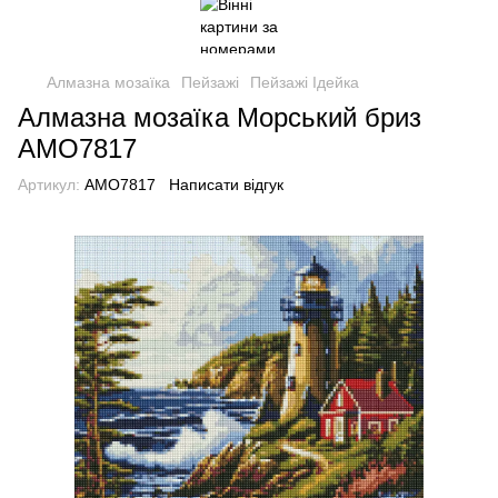
Алмазна мозаїка
Пейзажі
Пейзажі Ідейка
Алмазна мозаїка Морський бриз
AMO7817
Артикул:
AMO7817
Написати відгук