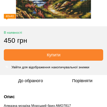
40х40
В наявності
450 грн
Купити
Увійти
для відображення накопичувальної знижки
%
До обраного
Порівняти
Опис
Алмазна мозаїка Морський бриз AMO7817