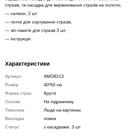
стразів, та насадка для вирівнювання стразів на полотні,
— силікон, 2 шт
— лоток для сортування стразів,
— зіп-пакети для стразів 3 шт,
— інструкція.
Характеристики
Артикул
AMO8213
Розмір
40*50 см
Форма страз
Круглі
Основа
На підрамнику
Тематика
Люди на картинах
Викладка
повна
Стилус
з насадками, 3 шт