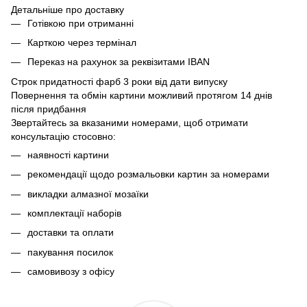
Детальніше про доставку
Готівкою при отриманні
Карткою через термінал
Переказ на рахунок
за реквізитами IBAN
Строк придатності фарб 3 роки від дати випуску
Повернення та обмін картини можливий протягом 14 днів
після придбання
Звертайтесь за вказаними номерами, щоб отримати
консультацію стосовно:
наявності картини
рекомендації щодо розмальовки картин за номерами
викладки алмазної мозаїки
комплектації наборів
доставки та оплати
пакування посилок
самовивозу з офісу