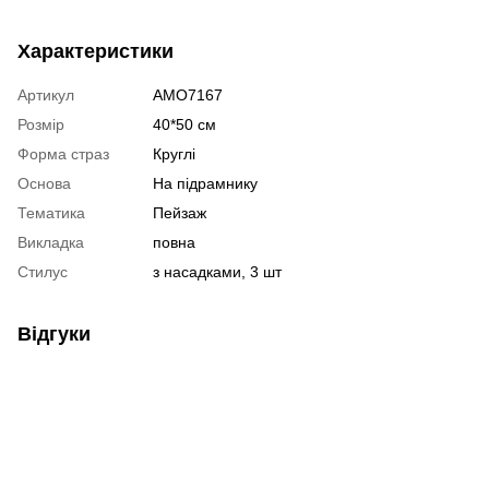
Характеристики
Артикул
AMO7167
Розмір
40*50 см
Форма страз
Круглі
Основа
На підрамнику
Тематика
Пейзаж
Викладка
повна
Стилус
з насадками, 3 шт
Відгуки