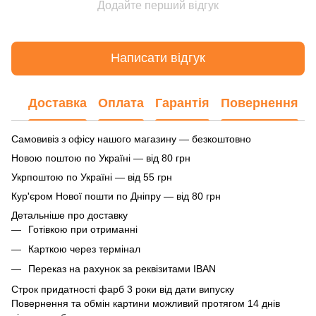
Додайте перший відгук
Написати відгук
Доставка
Оплата
Гарантія
Повернення
Самовивіз з офісу нашого магазину — безкоштовно
Новою поштою по Україні — від 80 грн
Укрпоштою по Україні — від 55 грн
Кур'єром Нової пошти по Дніпру — від 80 грн
Детальніше про доставку
Готівкою при отриманні
Карткою через термінал
Переказ на рахунок
за реквізитами IBAN
Строк придатності фарб 3 роки від дати випуску
Повернення та обмін картини можливий протягом 14 днів