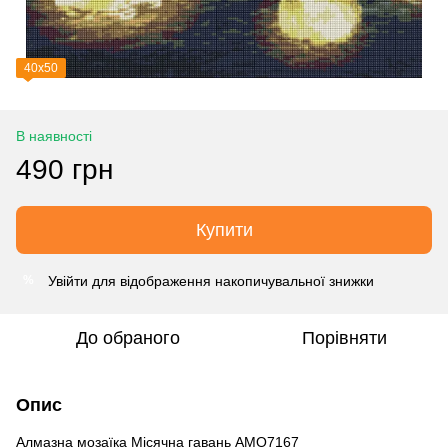
40х50
В наявності
490 грн
Купити
Увійти
для відображення накопичувальної знижки
%
До обраного
Порівняти
Опис
Алмазна мозаїка Місячна гавань AMO7167