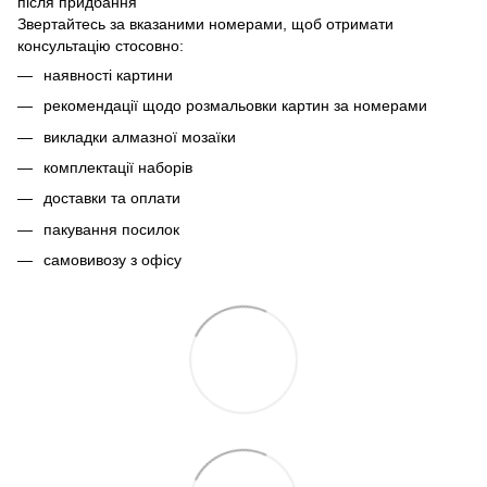
після придбання
Звертайтесь за вказаними номерами, щоб отримати
консультацію стосовно:
наявності картини
рекомендації щодо розмальовки картин за номерами
викладки алмазної мозаїки
комплектації наборів
доставки та оплати
пакування посилок
самовивозу з офісу