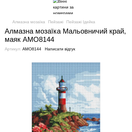
Алмазна мозаїка
Пейзажі
Пейзажі Ідейка
Алмазна мозаїка Мальовничий край,
маяк AMO8144
Артикул:
AMO8144
Написати відгук