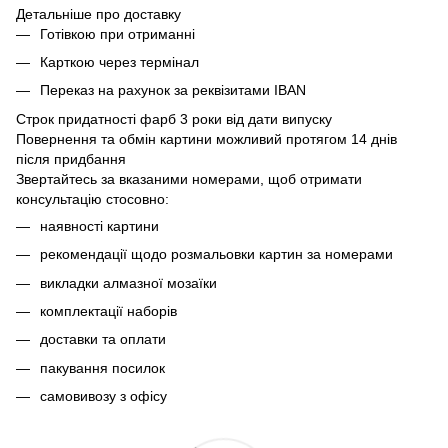
Детальніше про доставку
Готівкою при отриманні
Карткою через термінал
Переказ на рахунок
за реквізитами IBAN
Строк придатності фарб 3 роки від дати випуску
Повернення та обмін картини можливий протягом 14 днів
після придбання
Звертайтесь за вказаними номерами, щоб отримати
консультацію стосовно:
наявності картини
рекомендації щодо розмальовки картин за номерами
викладки алмазної мозаїки
комплектації наборів
доставки та оплати
пакування посилок
самовивозу з офісу