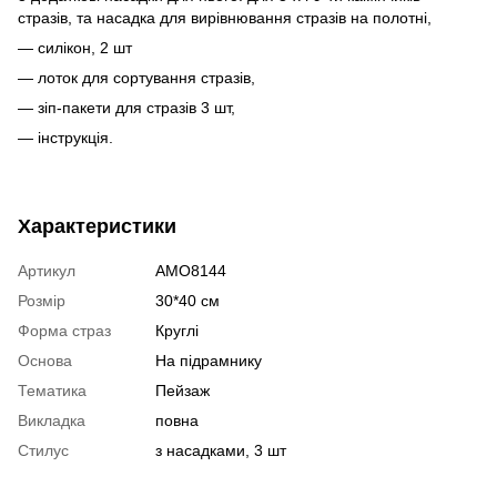
стразів, та насадка для вирівнювання стразів на полотні,
— силікон, 2 шт
— лоток для сортування стразів,
— зіп-пакети для стразів 3 шт,
— інструкція.
Характеристики
Артикул
AMO8144
Розмір
30*40 см
Форма страз
Круглі
Основа
На підрамнику
Тематика
Пейзаж
Викладка
повна
Стилус
з насадками, 3 шт