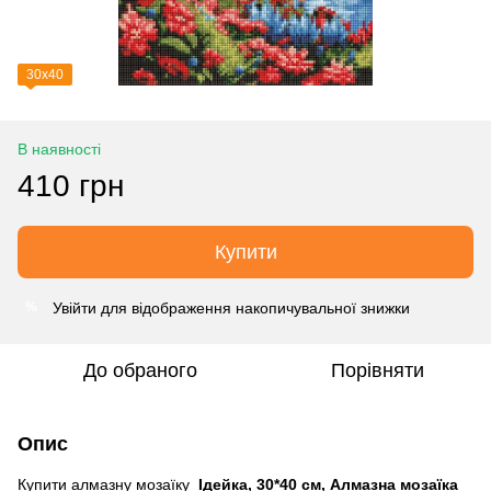
30х40
В наявності
410 грн
Купити
Увійти
для відображення накопичувальної знижки
%
До обраного
Порівняти
Опис
Купити алмазну мозаїку
Ідейка, 30*40 см, Алмазна мозаїка